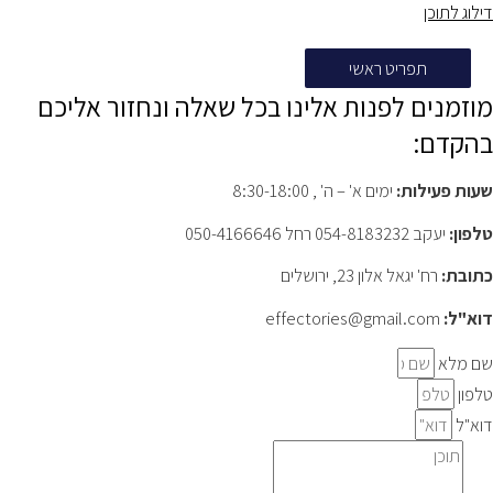
דילוג לתוכן
תפריט ראשי
מוזמנים לפנות אלינו בכל שאלה ונחזור אליכם
בהקדם:
שעות פעילות:
ימים א' – ה' , 8:30-18:00
טלפון:
יעקב 054-8183232 רחל 050-4166646
כתובת:
רח' יגאל אלון 23, ירושלים
דוא"ל:
effectories@gmail.com
שם מלא
טלפון
דוא"ל