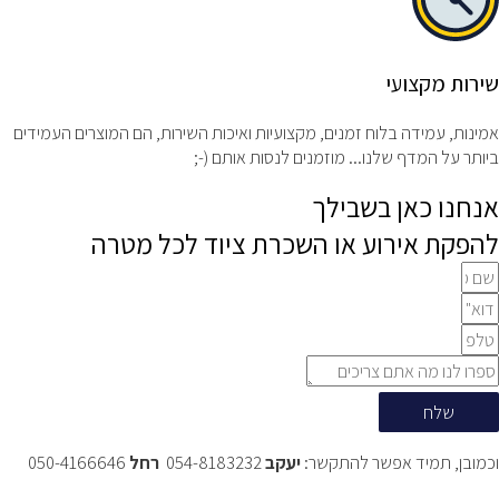
שירות מקצועי
אמינות, עמידה בלוח זמנים, מקצועיות ואיכות השירות, הם המוצרים העמידים
ביותר על המדף שלנו... מוזמנים לנסות אותם ⁦;-)⁩
אנחנו כאן בשבילך
להפקת אירוע או השכרת ציוד לכל מטרה
שלח
וכמובן, תמיד אפשר להתקשר:
יעקב
054-8183232
רחל
050-4166646