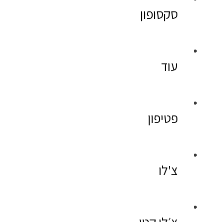
סקסופון
עוד
פטיפון
צ'לו