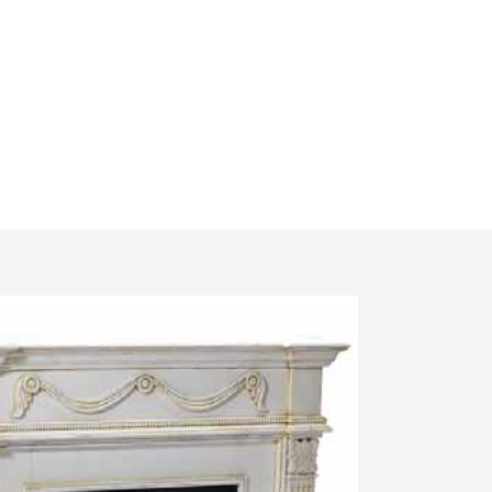
ילוג
תוכן