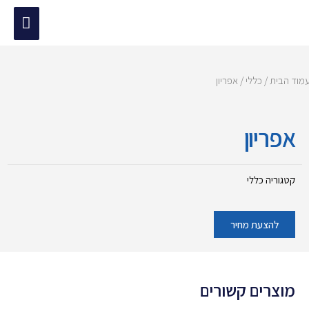
ילוג
תפריט
תוכן
ראשי
מוד הבית
/
כללי
/ אפריון
אפריון
קטגוריה
כללי
להצעת מחיר
מוצרים קשורים