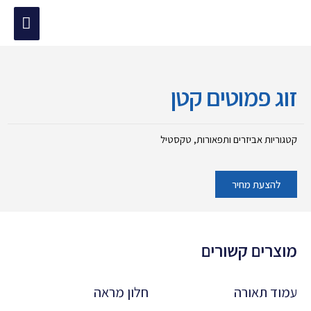
ילוג
תפריט
תוכן
מוד הבית
/
אביזרים ותפאורות
/ זוג פמוטים קטן
ראשי
זוג פמוטים קטן
קטגוריות
אביזרים ותפאורות
,
טקסטיל
להצעת מחיר
מוצרים קשורים
עמוד תאורה
חלון מראה