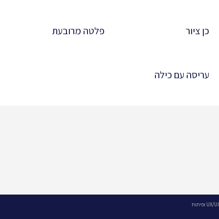
כן ציור
פלטה מרובעת
עריסה עם כילה
UX/UI ופיתוח