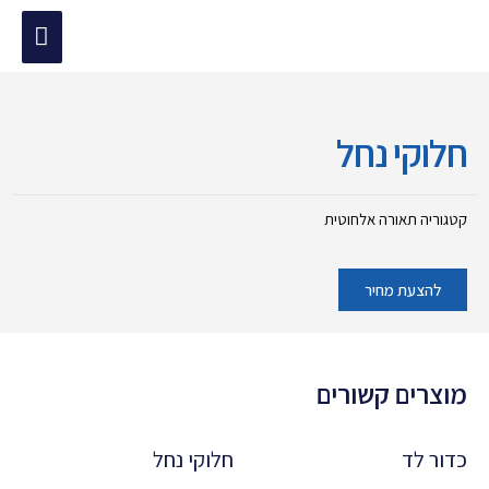
ילוג
תפריט
תוכן
מוד הבית
/
תאורה אלחוטית
/ חלוקי נחל
ראשי
חלוקי נחל
קטגוריה
תאורה אלחוטית
להצעת מחיר
מוצרים קשורים
כדור לד
חלוקי נחל