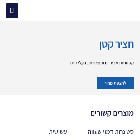
ילוג
תפריט
תוכן
מוד הבית
/
אביזרים ותפאורות
/ חציר קטן
ראשי
חציר קטן
קטגוריות
אביזרים ותפאורות
,
בעלי חיים
להצעת מחיר
מוצרים קשורים
סט נרות דמוי שעווה
עשישית