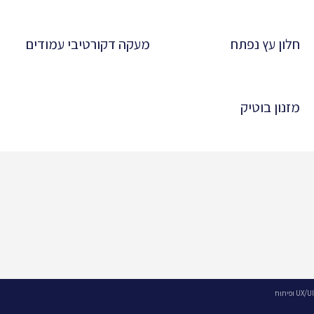
חלון עץ נפתח
מעקה דקורטיבי עמודים
מזנון בוטיק
UX/UI ופיתוח