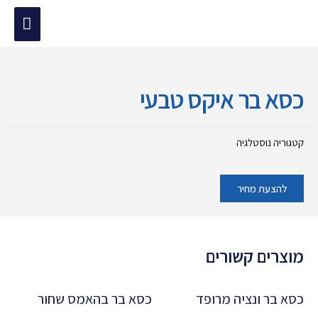
ילוג
תפריט
תוכן
מוד הבית
/
נוסטלגיה
/ כסא בר איקס טבעי
ראשי
כסא בר איקס טבעי
קטגוריה
נוסטלגיה
להצעת מחיר
מוצרים קשורים
כסא בר ונציה מרופד
כסא בר בהאמס שחור