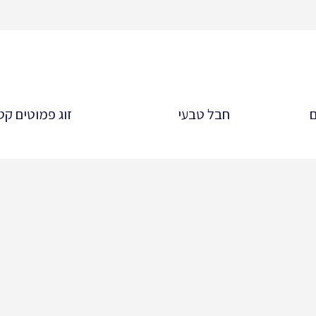
ם
חבל טבעי
זוג פמוטים קט