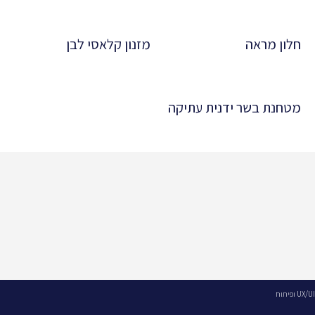
חלון מראה
מזנון קלאסי לבן
מטחנת בשר ידנית עתיקה
UX/UI ופיתוח