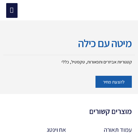
ילוג
תפריט
תוכן
מוד הבית
/
כללי
/ מיטה עם כילה
ראשי
מיטה עם כילה
קטגוריות
אביזרים ותפאורות
,
טקסטיל
,
כללי
להצעת מחיר
מוצרים קשורים
עמוד תאורה
אח וינטג