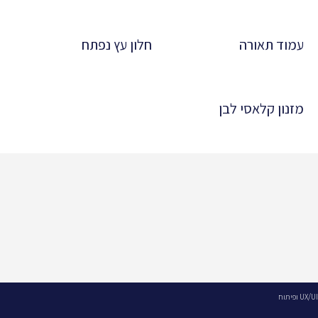
עמוד תאורה
חלון עץ נפתח
מזנון קלאסי לבן
UX/UI ופיתוח