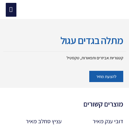
ילוג
תפריט
תוכן
מוד הבית
/
אביזרים ותפאורות
/ מתלה בגדים עגול
ראשי
מתלה בגדים עגול
קטגוריות
אביזרים ותפאורות
,
טקסטיל
להצעת מחיר
מוצרים קשורים
דובי ענק מאיר
עציץ סחלב מאיר