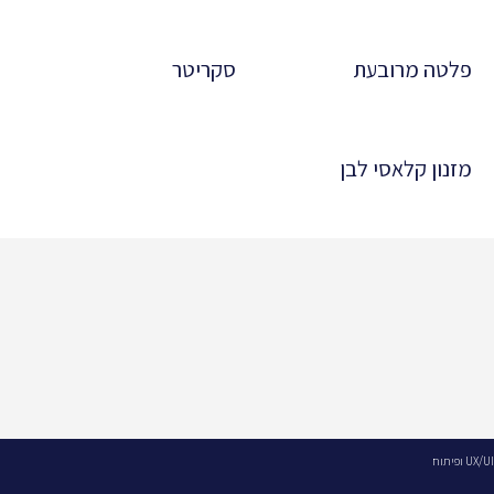
פלטה מרובעת
סקריטר
מזנון קלאסי לבן
UX/UI ופיתוח