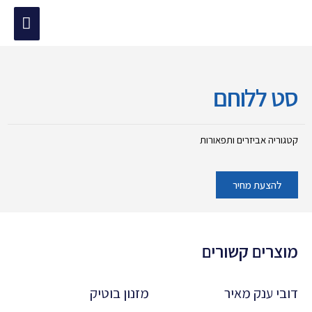
ילוג
תפריט
תוכן
מוד הבית
/
אביזרים ותפאורות
/ סט ללוחם
ראשי
סט ללוחם
קטגוריה
אביזרים ותפאורות
להצעת מחיר
מוצרים קשורים
דובי ענק מאיר
מזנון בוטיק