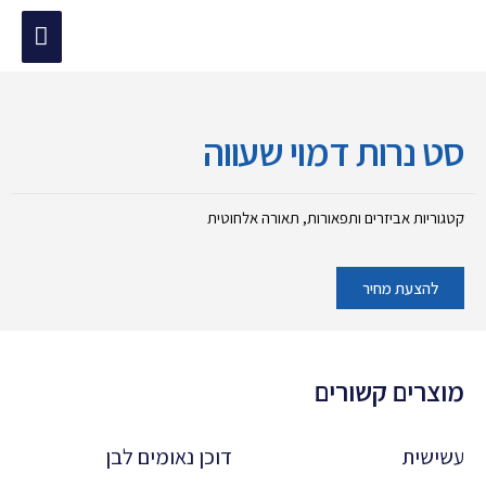
ילוג
תפריט
תוכן
מוד הבית
/
אביזרים ותפאורות
/ סט נרות דמוי שעווה
ראשי
סט נרות דמוי שעווה
קטגוריות
אביזרים ותפאורות
,
תאורה אלחוטית
להצעת מחיר
מוצרים קשורים
עשישית
דוכן נאומים לבן