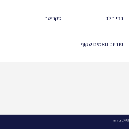
כדי חלב
סקריטר
פודיום נואמים שקוף
UX/UI ופיתוח