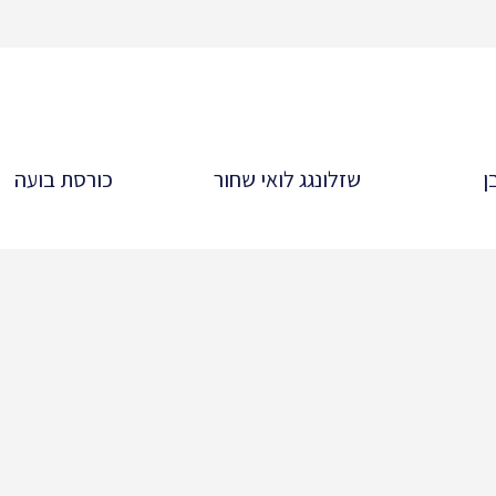
ן
שזלונגג לואי שחור
כורסת בועה