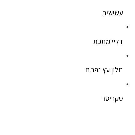
עשישית
דליי מתכת
חלון עץ נפתח
סקריטר