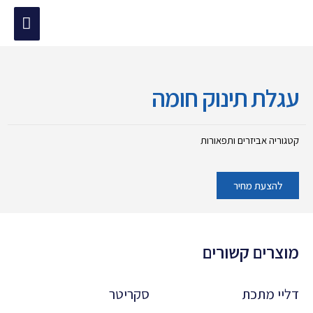
ילוג
תפריט
תוכן
מוד הבית
/
אביזרים ותפאורות
/ עגלת תינוק חומה
ראשי
עגלת תינוק חומה
קטגוריה
אביזרים ותפאורות
להצעת מחיר
מוצרים קשורים
דליי מתכת
סקריטר