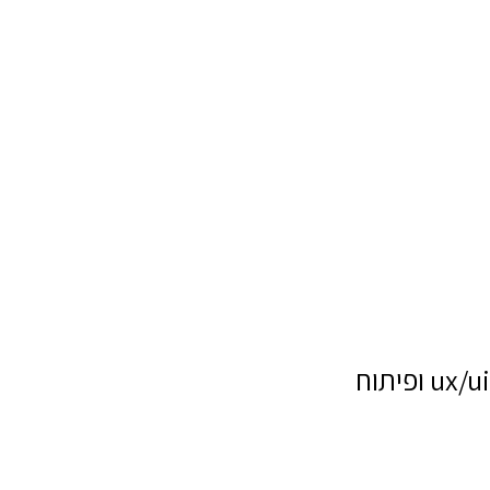
ux/ui ופיתוח
שם מלא