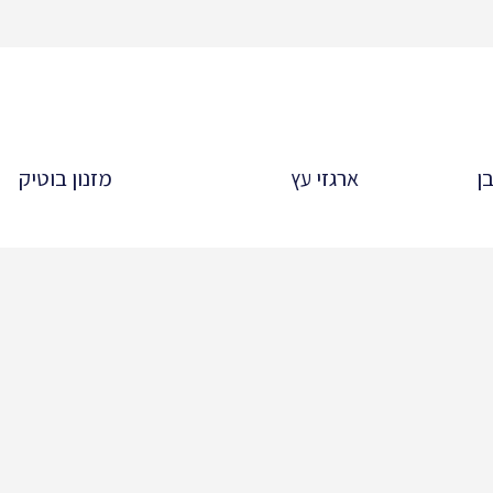
ן
ארגזי עץ
מזנון בוטיק