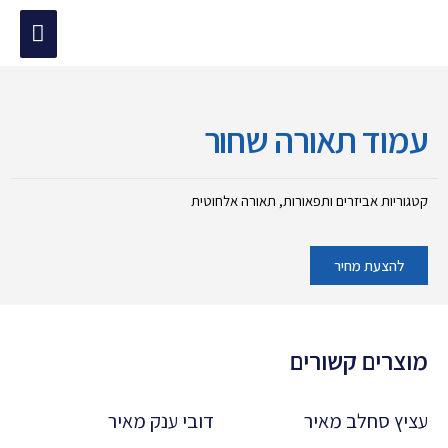
ילוג
תפריט
תוכן
מוד הבית
/
אביזרים ותפאורות
/ עמוד תאורה שחור
ראשי
עמוד תאורה שחור
קטגוריות
אביזרים ותפאורות
,
תאורה אלחוטית
להצעת מחיר
מוצרים קשורים
עציץ סחלב מאיר
דובי ענק מאיר