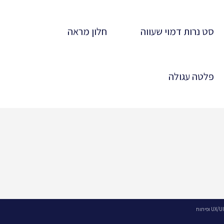
סט נרות דמוי שעווה
חלון מראה
פלטה עגולה
UX/UI ופיתוח