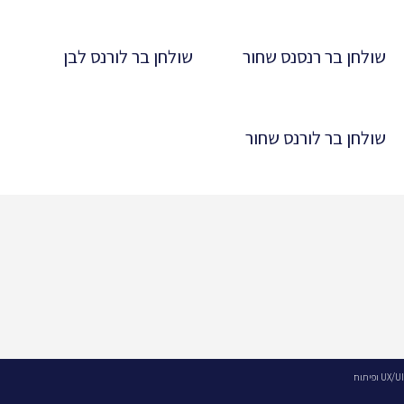
שולחן בר רנסנס שחור
שולחן בר לורנס לבן
שולחן בר לורנס שחור
UX/UI ופיתוח