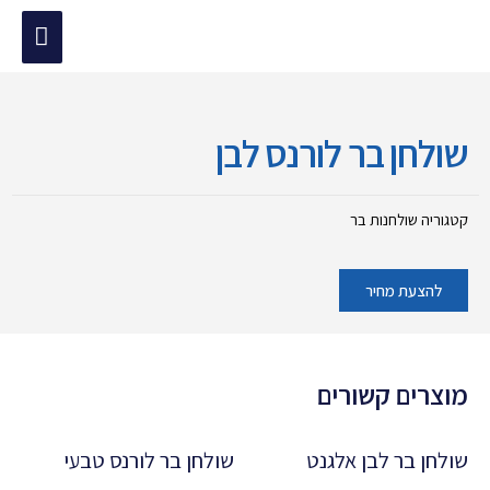
ילוג
תפריט
תוכן
מוד הבית
/
שולחנות בר
/ שולחן בר לורנס לבן
ראשי
שולחן בר לורנס לבן
קטגוריה
שולחנות בר
להצעת מחיר
מוצרים קשורים
שולחן בר לבן אלגנט
שולחן בר לורנס טבעי