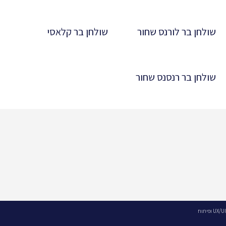
שולחן בר לורנס שחור
שולחן בר קלאסי
שולחן בר רנסנס שחור
UX/UI ופיתוח