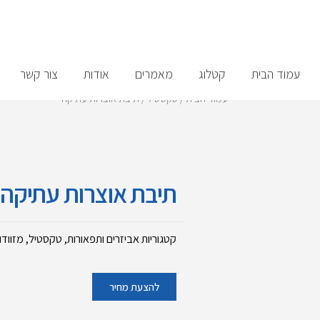
עמוד הבית
קטלוג
מאמרים
אודות
צור קשר
עמוד הבית
/
טקסטיל
/ תיבת אוצרות עתיקה
תיבת אוצרות עתיקה
קטגוריות
אביזרים ותפאורות
,
טקסטיל
,
מזוודו
להצעת מחיר