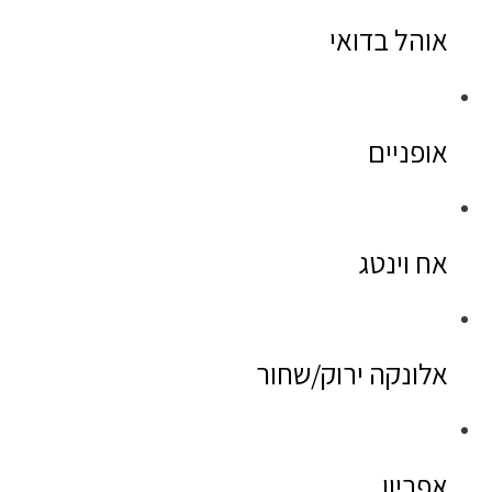
אוהל בדואי
אופניים
אח וינטג
אלונקה ירוק/שחור
אפריון