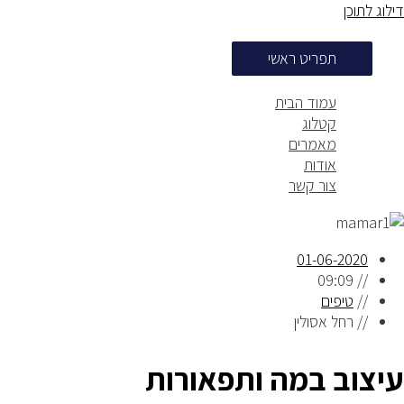
דילוג לתוכן
תפריט ראשי
עמוד הבית
קטלוג
מאמרים
אודות
צור קשר
01-06-2020
09:09
//
//
טיפים
//
רחל אסולין
עיצוב במה ותפאורות