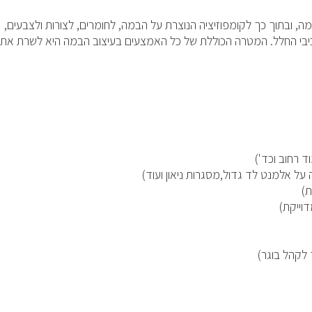
 ובתוך כך לקומפוזיציה הנוצרת על הבמה, לחומרים, לצורות ולצבעים,
מרכיבי החלל. המטרה הכוללת של כל האמצעים בעיצוב הבמה היא לשרת את
 רחוב וכד')
ל אלמנט לד גדול,מסגרות ניאון ועוד)
ת)
וייקת)
לקהל בוגר)