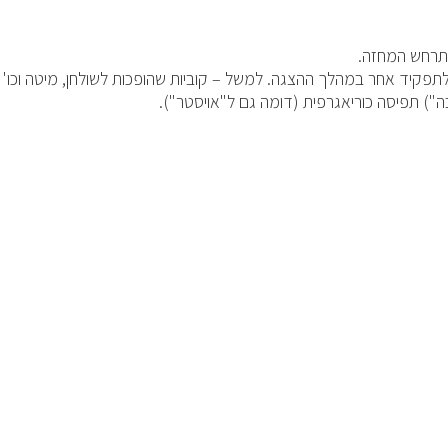
תרחש המחזה.
פקיד אחר במהלך ההצגה. למשל – קוביות שהופכות לשולחן, מיטה וכו'
) תפיסה כוריאגרפית (דומה גם ל"אויסטר").