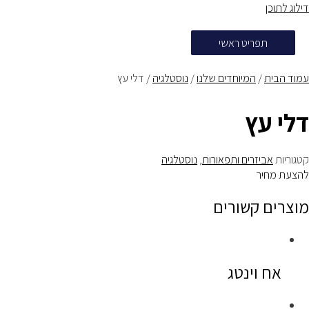
דילוג לתוכן
תפריט ראשי
עמוד הבית
/
המיוחדים שלנו
/
נוסטלגיה
/ דלי עץ
דלי עץ
קטגוריות
אביזרים ותפאורות
,
נוסטלגיה
להצעת מחיר
מוצרים קשורים
אח וינטג