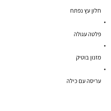
חלון עץ נפתח
פלטה עגולה
מזנון בוטיק
עריסה עם כילה