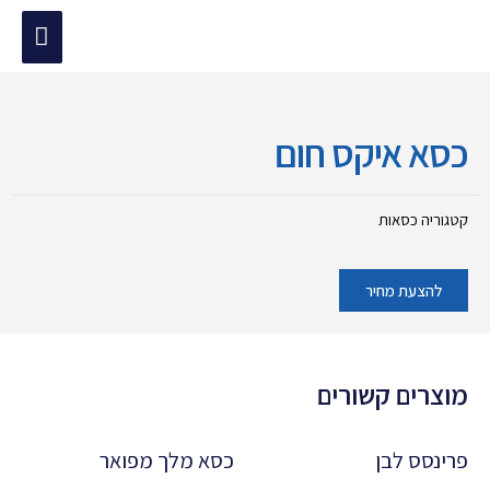
ילוג
תפריט
תוכן
מוד הבית
/
כסאות
/ כסא איקס חום
ראשי
כסא איקס חום
קטגוריה
כסאות
להצעת מחיר
מוצרים קשורים
פרינסס לבן
כסא מלך מפואר