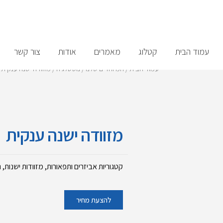
עמוד הבית
קטלוג
מאמרים
אודות
צור קשר
עמוד הבית
/
המיוחדים שלנו
/
נוסטלגיה
/ מזוודה ישנה ענקית
מזוודה ישנה ענקית
קטגוריות
אביזרים ותפאורות
,
מזוודות ישנות
,
נ
להצעת מחיר