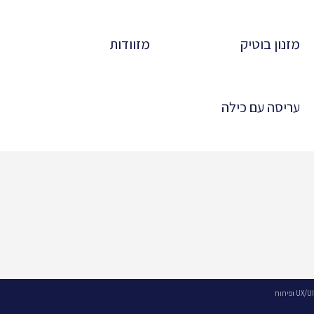
מזנון בוטיק
מזוודות
עריסה עם כילה
UX/UI ופיתוח