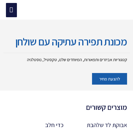
ילוג
תפריט
תוכן
מוד הבית
/
המיוחדים שלנו
/
נוסטלגיה
/ מכונת תפירה עתיקה עם שולחן
ראשי
מכונת תפירה עתיקה עם שולחן
קטגוריות
אביזרים ותפאורות
,
המיוחדים שלנו
,
טקסטיל
,
נוסטלגיה
להצעת מחיר
מוצרים קשורים
אבוקת לד שלהבת
כדי חלב