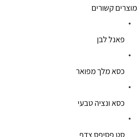
מוצרים קשורים
פאנל לבן
כסא מלך מפואר
כסא ונציה טבעי
סט פסיפס צדף