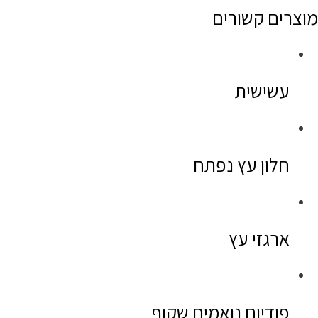
מוצרים קשורים
עשישית
חלון עץ נפתח
ארגזי עץ
פודיום נואמים שקוף