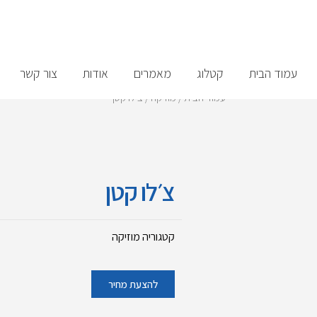
עמוד הבית
קטלוג
מאמרים
אודות
צור קשר
עמוד הבית
/
מוזיקה
/ צ׳לו קטן
צ׳לו קטן
קטגוריה
מוזיקה
להצעת מחיר