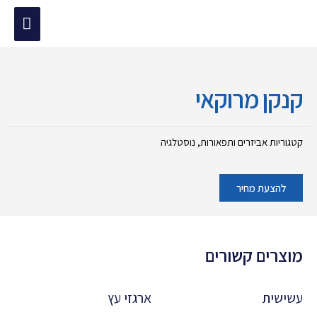
ילוג
תפריט
תוכן
מוד הבית
/
המיוחדים שלנו
/
נוסטלגיה
/ קנקן מרוקאי
ראשי
קנקן מרוקאי
קטגוריות
אביזרים ותפאורות
,
נוסטלגיה
להצעת מחיר
מוצרים קשורים
עשישית
ארגזי עץ